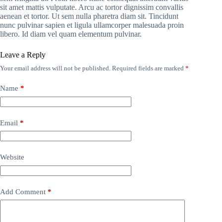
sit amet mattis vulputate. Arcu ac tortor dignissim convallis
aenean et tortor. Ut sem nulla pharetra diam sit. Tincidunt
nunc pulvinar sapien et ligula ullamcorper malesuada proin
libero. Id diam vel quam elementum pulvinar.
Leave a Reply
Your email address will not be published.
Required fields are marked
*
Name
*
Email
*
Website
Add Comment
*